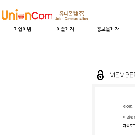
기업이념
어플제작
홍보물제작
아이디
비밀번
자동로