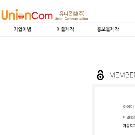
기업이념
어플제작
홍보물제작
아이디
비밀번
자동로