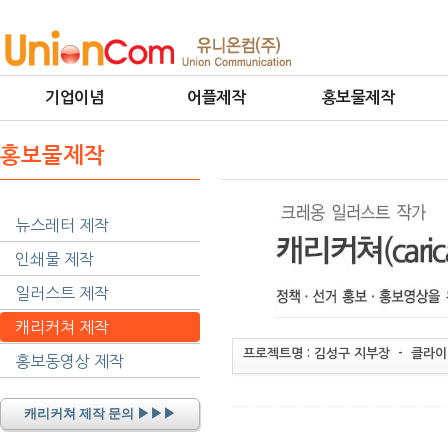
기업이념
어플제작
홍보물제작
홍보물제작
뉴스레터 제작
인쇄물 제작
일러스트 제작
캐리커쳐 제작
프로젝트명 : 김성구 지부장 - 클라이
홍보동영상 제작
캐리커쳐 제작 문의 ▶▶▶