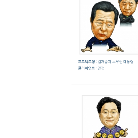
프로젝트명 :
김재중과 노무현 대통령
클라이언트 :
만평