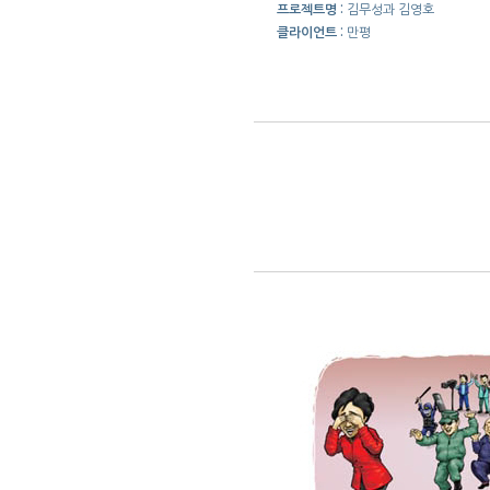
프로젝트명 :
김무성과 김영호
클라이언트 :
만평