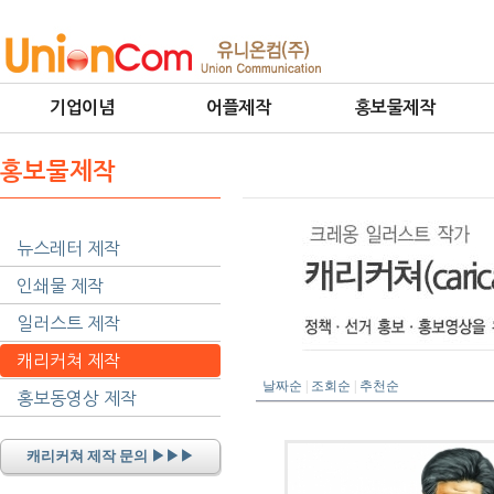
기업이념
어플제작
홍보물제작
홍보물제작
뉴스레터 제작
인쇄물 제작
일러스트 제작
캐리커쳐 제작
날짜순
|
조회순
|
추천순
홍보동영상 제작
캐리커쳐 제작 문의 ▶▶▶