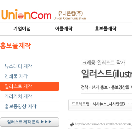
기업이념
어플제작
홍보물제작
홍보물제작
뉴스레터 제작
인쇄물 제작
일러스트 제작
캐리커쳐 제작
프로젝트명 : 시사뉴스_시사만평3 - 
홍보동영상 제작
일러스트 제작 문의 ▶▶▶
http://www.sisa-news.com/news/section_