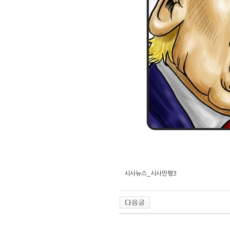
시사뉴스_시사만평3